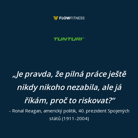
„Je pravda, že pilná práce ještě
nikdy nikoho nezabila, ale já
říkám, proč to riskovat?“
- Ronal Reagan, americký politik, 40. prezident Spojených
států (1911-2004)