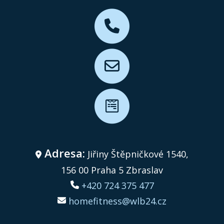
Adresa:
Jiřiny Štěpničkové 1540,
156 00 Praha 5 Zbraslav
+420 724 375 477
homefitness@wlb24.cz