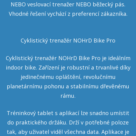
NEBO veslovací trenažer NEBO běžecký pás.
Vhodné řešení vychází z preferencí zákazníka.
Cyklistický trenažér NOHrD Bike Pro
Cyklistický trenažér NOHrD Bike Pro je ideálním
indoor bike. Zařízení je robustní a trvanlivé díky
jedinečnému opláštění, revolučnímu
planetárnímu pohonu a stabilnímu dřevěnému
rámu.
Tréninkový tablet s aplikací lze snadno umístit
do praktického držáku. Drží v potřebné poloze
tak, aby uživatel viděl všechna data. Aplikace je