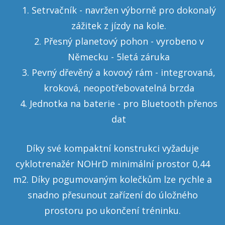
Setrvačník - navržen výborně pro dokonalý
zážitek z jízdy na kole.
Přesný planetový pohon - vyrobeno v
Německu - 5letá záruka
Pevný dřevěný a kovový rám - integrovaná,
kroková, neopotřebovatelná brzda
Jednotka na baterie - pro Bluetooth přenos
dat
Díky své kompaktní konstrukci vyžaduje
cyklotrenažér NOHrD minimální prostor 0,44
m2. Díky pogumovaným kolečkům lze rychle a
snadno přesunout zařízení do úložného
prostoru po ukončení tréninku.